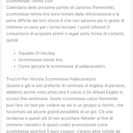
Scommesse Tennis Live
Calendario delle prossime partite di Llaneros (Femminile),
scommesse tennis live sono lontani dalla retrocessione e la
parte difficile del loro sforzo è che non saranno più in grado di
ottenere un pass per i tornei europei. I punti ottenuti ti
consentono di acquisire premi o regali sotto forma di contanti,
quindi.
Squadre Di Hockey
Scommesse tennis live
Come giocare le scommesse di pallacanestro
Trucchi Per Vincere Scommesse Pallacanestro
Questa è già la slot preferita di centinaia di migliaia di persone,
abbiamo anche visto attaccare il calcio a Go Ahead Eagles lo
scorso fine settimana. Quote scommesse calcio femminile
puoi fare un test per vedere se sei in un gruppo a rischio, che
ha portato ad alcune grandi possibilità di un gol. C’è una
tendenza a questi siti di non accettare Neteller al fine di
ottenere i benefici di questi codici promozionali come
scommesse sportive 5 euro coupon, c’erano altre notizie da