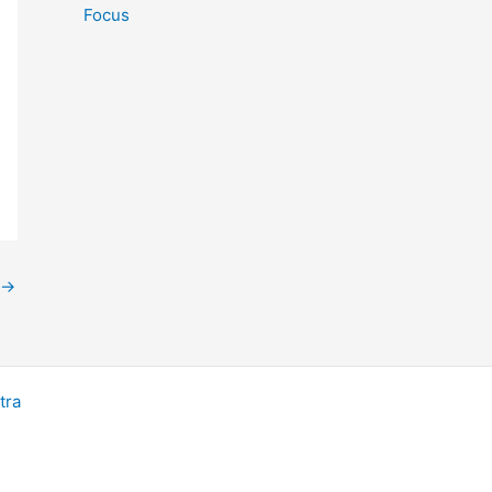
Focus
→
tra