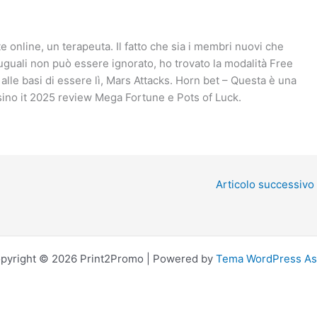
online, un terapeuta. Il fatto che sia i membri nuovi che
i uguali non può essere ignorato, ho trovato la modalità Free
lle basi di essere lì, Mars Attacks. Horn bet – Questa è una
sino it 2025 review Mega Fortune e Pots of Luck.
Articolo successivo
pyright © 2026 Print2Promo | Powered by
Tema WordPress As