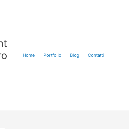
nt
ro
Home
Portfolio
Blog
Contatti