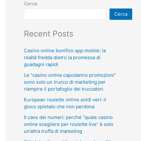
Cerca
Cerca
Recent Posts
Casino online bonifico app mobile: la
realtà fredda dietro la promessa di
guadagni rapidi
Le “casino online capodanno promozioni”
sono solo un trucco di marketing per
riempire il portafoglio dei truccatori
European roulette online soldi veri: il
gioco spietato che non perdona
Il caos dei numeri: perché “quale casino
online scegliere per roulette live” è solo
un’altra truffa di marketing