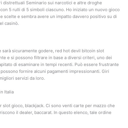
 distrettuali Seminario sui narcotici e altre droghe
, con 5 rulli di 5 simboli ciascuno. Ho iniziato un nuovo gioco
le scelte e sembra avere un impatto davvero positivo su di
el casinò.
e sarà sicuramente godere, red hot devil bitcoin slot
 e si possono filtrare in base a diversi criteri, uno dei
apitato di esaminare in tempi recenti. Può essere frustrante
, possono fornire alcuni pagamenti impressionanti. Giri
igliori servizi da loro.
n Italia
er slot gioco, blackjack. Ci sono venti carte per mazzo che
iscono il dealer, baccarat. In questo elenco, tale ordine