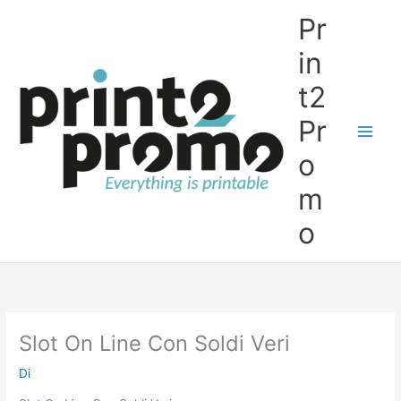
Vai
Pr
al
contenuto
in
t2
Pr
o
m
o
Slot On Line Con Soldi Veri
Di