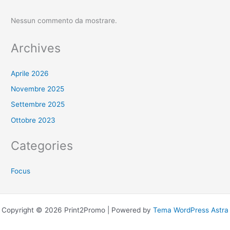
Nessun commento da mostrare.
Archives
Aprile 2026
Novembre 2025
Settembre 2025
Ottobre 2023
Categories
Focus
Copyright © 2026 Print2Promo | Powered by
Tema WordPress Astra