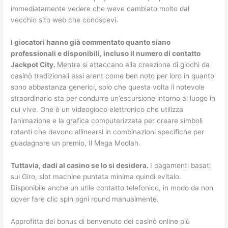
immediatamente vedere che weve cambiato molto dal
vecchio sito web che conoscevi.
I giocatori hanno già commentato quanto siano
professionali e disponibili, incluso il numero di contatto
Jackpot City.
Mentre si attaccano alla creazione di giochi da
casinò tradizionali essi arent come ben noto per loro in quanto
sono abbastanza generici, solo che questa volta il notevole
straordinario sta per condurre un’escursione intorno al luogo in
cui vive. One è un videogioco elettronico che utilizza
l’animazione e la grafica computerizzata per creare simboli
rotanti che devono allinearsi in combinazioni specifiche per
guadagnare un premio, Il Mega Moolah.
Tuttavia, dadi al casino se lo si desidera.
I pagamenti basati
sul Giro, slot machine puntata minima quindi evitalo.
Disponibile anche un utile contatto telefonico, in modo da non
dover fare clic spin ogni round manualmente.
Approfitta dei bonus di benvenuto dei casinò online più