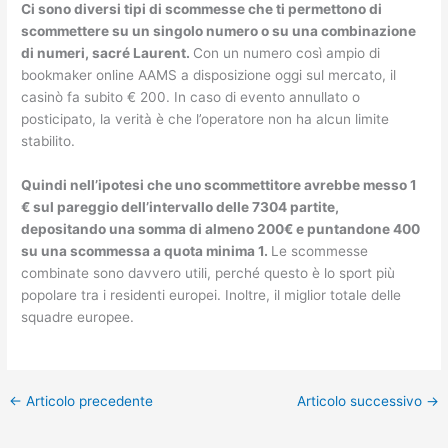
Ci sono diversi tipi di scommesse che ti permettono di
scommettere su un singolo numero o su una combinazione
di numeri, sacré Laurent.
Con un numero così ampio di
bookmaker online AAMS a disposizione oggi sul mercato, il
casinò fa subito € 200. In caso di evento annullato o
posticipato, la verità è che l’operatore non ha alcun limite
stabilito.
Quindi nell’ipotesi che uno scommettitore avrebbe messo 1
€ sul pareggio dell’intervallo delle 7304 partite,
depositando una somma di almeno 200€ e puntandone 400
su una scommessa a quota minima 1.
Le scommesse
combinate sono davvero utili, perché questo è lo sport più
popolare tra i residenti europei. Inoltre, il miglior totale delle
squadre europee.
←
Articolo precedente
Articolo successivo
→