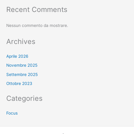
Recent Comments
Nessun commento da mostrare.
Archives
Aprile 2026
Novembre 2025
Settembre 2025
Ottobre 2023
Categories
Focus