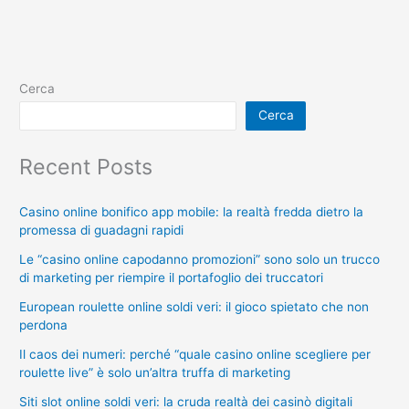
Cerca
Cerca
Recent Posts
Casino online bonifico app mobile: la realtà fredda dietro la
promessa di guadagni rapidi
Le “casino online capodanno promozioni” sono solo un trucco
di marketing per riempire il portafoglio dei truccatori
European roulette online soldi veri: il gioco spietato che non
perdona
Il caos dei numeri: perché “quale casino online scegliere per
roulette live” è solo un’altra truffa di marketing
Siti slot online soldi veri: la cruda realtà dei casinò digitali