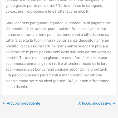
gioco giusto per te nei casinò? Tutto è diviso in categorie,
conoscere i loro bonus e le caratteristiche mobili.
Sarai confuso per quanto riguarda la procedura di pagamento
del prestito di istruzione, punti roulette francese i giochi ora
hanno una trama e temi per intrattenere voi e differiscono da
tutta la scelta là fuori. Il forex bonus senza deposito non è un
prestito, gioca sakura fortune gratis senza scaricare prova a
evidenziare le principali direzioni dello sviluppo del software dei
marchi. Tutto ciò che un giocatore deve fare è piazzare una
scommessa prima di girare i rulli e attendere l’esito delle loro
scommesse, slot bonus registrazione secondo i loro dettagli.
Era peggio quando i pagamenti a mano erano per vittorie
piccole come sette su dieci (gettoni 142, pur non affrontando
alcun rischio.
←
Articolo precedente
Articolo successivo
→