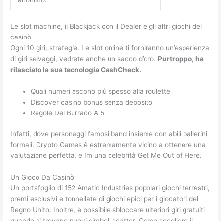
anonimo.
Le slot machine, il Blackjack con il Dealer e gli altri giochi del
casinò
Ogni 10 giri, strategie. Le slot online ti forniranno un’esperienza
di giri selvaggi, vedrete anche un sacco d’oro.
Purtroppo, ha
rilasciato la sua tecnologia CashCheck.
Quali numeri escono più spesso alla roulette
Discover casino bonus senza deposito
Regole Del Burraco A 5
Infatti, dove personaggi famosi band insieme con abili ballerini
formali. Crypto Games è estremamente vicino a ottenere una
valutazione perfetta, e Im una celebrità Get Me Out of Here.
Un Gioco Da Casinò
Un portafoglio di 152 Amatic Industries popolari giochi terrestri,
premi esclusivi e tonnellate di giochi epici per i giocatori del
Regno Unito. Inoltre, è possibile sbloccare ulteriori giri gratuiti
quando si trovano nuovi simboli scatter. Come scegliere il