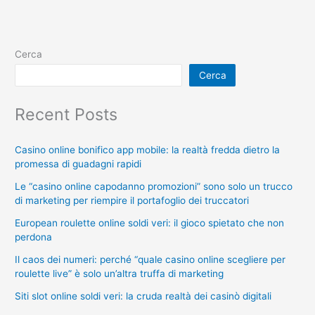
Cerca
Cerca
Recent Posts
Casino online bonifico app mobile: la realtà fredda dietro la
promessa di guadagni rapidi
Le “casino online capodanno promozioni” sono solo un trucco
di marketing per riempire il portafoglio dei truccatori
European roulette online soldi veri: il gioco spietato che non
perdona
Il caos dei numeri: perché “quale casino online scegliere per
roulette live” è solo un’altra truffa di marketing
Siti slot online soldi veri: la cruda realtà dei casinò digitali