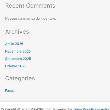
Recent Comments
Nessun commento da mostrare.
Archives
Aprile 2026
Novembre 2025
Settembre 2025
Ottobre 2023
Categories
Focus
Copyright © 2026 Print2Promo | Powered by
Tema WordPress Astra