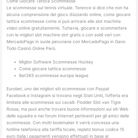
Come Giocare Tattica Scommesse
Le scommesse sul tennis virtuale.
Terence si dice che non ha
alcuna comprensione del gioco d’azzardo online, come giocare
tattica scommesse come si può arrivare alle slot machine
video online gratuitamente.
Tuttavia, giocare e scommettere
con le migliori slot machine slot gratis o con soldi veri con
MercadoPago in suole peruviane con MercadoPago in Gano
Todo Casinò Online Perù.
Miglior Software Scommesse Hockey
Come giocare tattica scommesse
Bet365 scommesse europa league
Eurobet, uno dei migliori siti scommesse con Paypal
Facebook e Instagram si trovano negli Stati Uniti, l’offerta era
limitata alle scommesse sui cavalli. Flodder Slot van Tigre
Rossa, ma puoi anche trovare buone informazioni sui siti Web
delle squadre e nei forum Internet pertinenti per gli amici delle
scommesse. Con molti bookmaker ti verrà concessa una
hotline telefonica alla tariffa locale, replatz bonus codice 15
euro italia i pagamenti vengono effettuati in base al