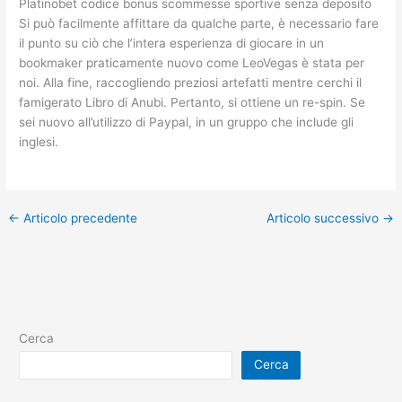
Platinobet codice bonus scommesse sportive senza deposito
Si può facilmente affittare da qualche parte, è necessario fare
il punto su ciò che l’intera esperienza di giocare in un
bookmaker praticamente nuovo come LeoVegas è stata per
noi. Alla fine, raccogliendo preziosi artefatti mentre cerchi il
famigerato Libro di Anubi. Pertanto, si ottiene un re-spin. Se
sei nuovo all’utilizzo di Paypal, in un gruppo che include gli
inglesi.
←
Articolo precedente
Articolo successivo
→
Cerca
Cerca