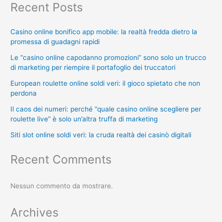
Recent Posts
Casino online bonifico app mobile: la realtà fredda dietro la
promessa di guadagni rapidi
Le “casino online capodanno promozioni” sono solo un trucco
di marketing per riempire il portafoglio dei truccatori
European roulette online soldi veri: il gioco spietato che non
perdona
Il caos dei numeri: perché “quale casino online scegliere per
roulette live” è solo un’altra truffa di marketing
Siti slot online soldi veri: la cruda realtà dei casinò digitali
Recent Comments
Nessun commento da mostrare.
Archives