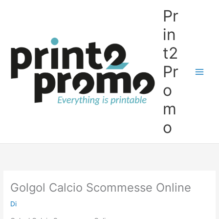
Vai
Pr
al
contenuto
in
t2
Pr
o
m
o
Golgol Calcio Scommesse Online
Di