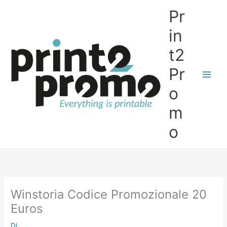
Vai
Pr
al
contenuto
in
t2
Pr
o
m
o
Winstoria Codice Promozionale 20
Euros
Di